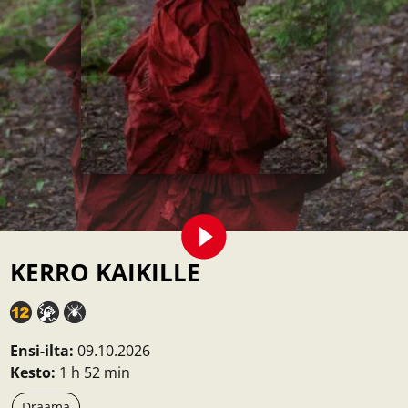
KERRO KAIKILLE
Ensi-ilta:
09.10.2026
Kesto:
1 h 52 min
Draama