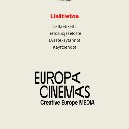
Lisätietoa
Leffaetiketti
Tietosuojaseloste
Evästekäytännöt
Käyttöehdot