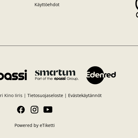
Käyttöehdot
i Kino Iiris |
Tietosuojaseloste
|
Evästekäytännöt
Facebook
Instagram
YouTube
Powered by eTiketti