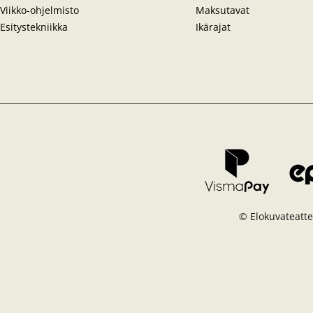
Viikko-ohjelmisto
Maksutavat
Esitystekniikka
Ikärajat
© Elokuvateatter