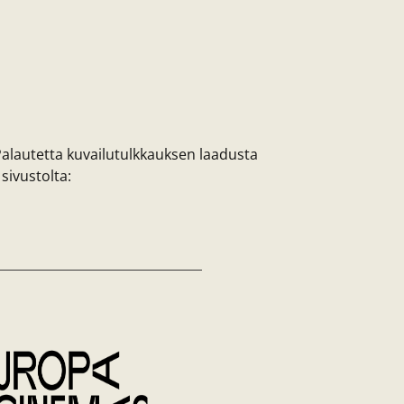
Palautetta kuvailutulkkauksen laadusta
sivustolta: