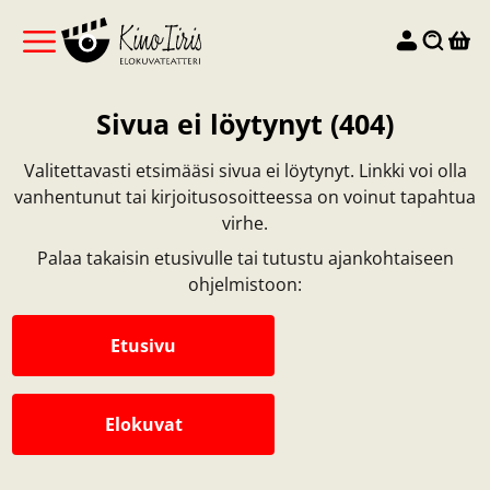
Sivua ei löytynyt (404)
Valitettavasti etsimääsi sivua ei löytynyt. Linkki voi olla
vanhentunut tai kirjoitusosoitteessa on voinut tapahtua
virhe.
Palaa takaisin etusivulle tai tutustu ajankohtaiseen
ohjelmistoon:
Etusivu
Elokuvat