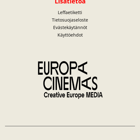
Lisätietoa
Leffaetiketti
Tietosuojaseloste
Evästekäytännöt
Käyttöehdot