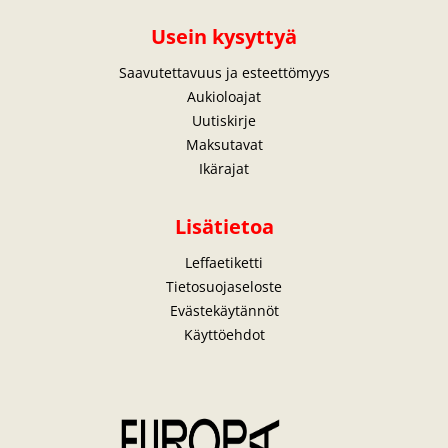
Usein kysyttyä
Saavutettavuus ja esteettömyys
Aukioloajat
Uutiskirje
Maksutavat
Ikärajat
Lisätietoa
Leffaetiketti
Tietosuojaseloste
Evästekäytännöt
Käyttöehdot