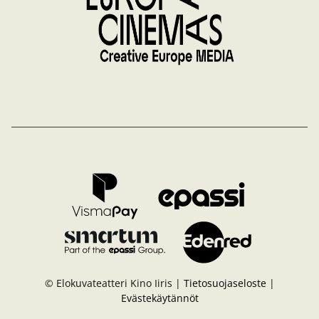
© Elokuvateatteri Kino Iiris |
Tietosuojaseloste
|
Evästekäytännöt