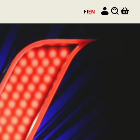
FI
EN