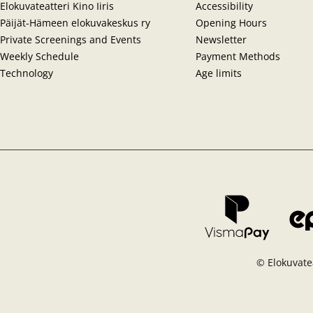
Elokuvateatteri Kino Iiris
Accessibility
Päijät-Hämeen elokuvakeskus ry
Opening Hours
Private Screenings and Events
Newsletter
Weekly Schedule
Payment Methods
Technology
Age limits
© Elokuvatea