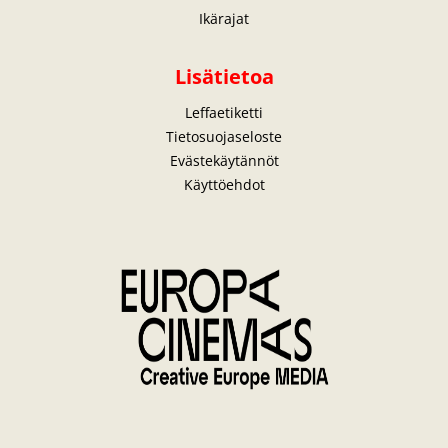
Ikärajat
Lisätietoa
Leffaetiketti
Tietosuojaseloste
Evästekäytännöt
Käyttöehdot