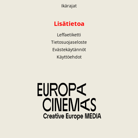
Ikärajat
Lisätietoa
Leffaetiketti
Tietosuojaseloste
Evästekäytännöt
Käyttöehdot