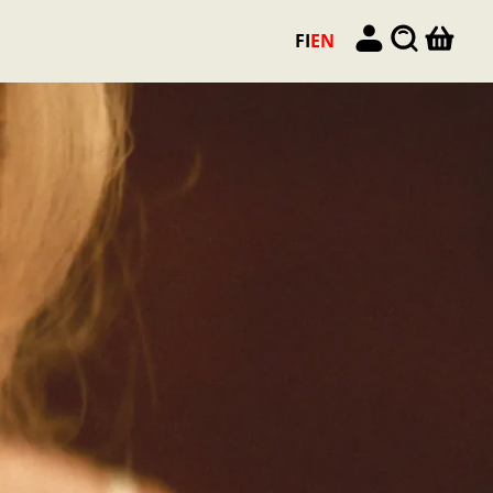
FI
EN