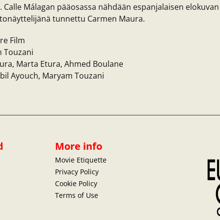
 Calle Málagan pääosassa nähdään espanjalaisen elokuvan
tonäyttelijänä tunnettu Carmen Maura.
re Film
 Touzani
ra, Marta Etura, Ahmed Boulane
bil Ayouch, Maryam Touzani
d
More info
Movie Etiquette
Privacy Policy
Cookie Policy
Terms of Use