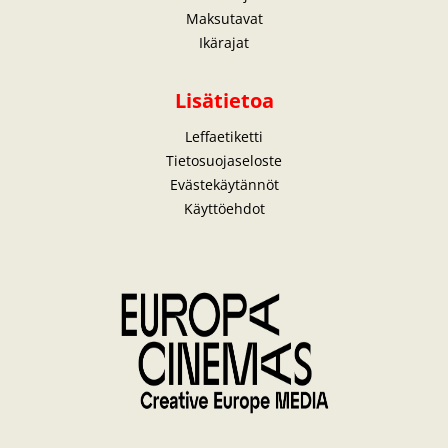
Maksutavat
Ikärajat
Lisätietoa
Leffaetiketti
Tietosuojaseloste
Evästekäytännöt
Käyttöehdot