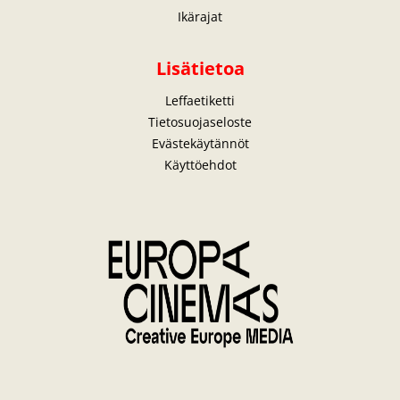
Ikärajat
Lisätietoa
Leffaetiketti
Tietosuojaseloste
Evästekäytännöt
Käyttöehdot