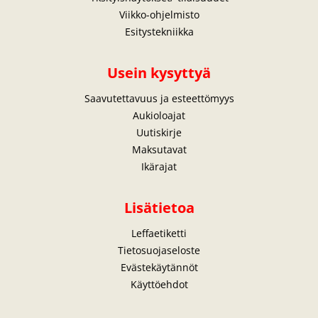
Viikko-ohjelmisto
Esitystekniikka
Usein kysyttyä
Saavutettavuus ja esteettömyys
Aukioloajat
Uutiskirje
Maksutavat
Ikärajat
Lisätietoa
Leffaetiketti
Tietosuojaseloste
Evästekäytännöt
Käyttöehdot