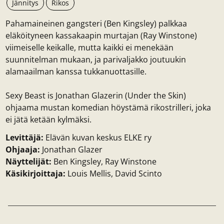
Jännitys
Rikos
Pahamaineinen gangsteri (Ben Kingsley) palkkaa
eläköityneen kassakaapin murtajan (Ray Winstone)
viimeiselle keikalle, mutta kaikki ei menekään
suunnitelman mukaan, ja parivaljakko joutuukin
alamaailman kanssa tukkanuottasille.
Sexy Beast is Jonathan Glazerin (Under the Skin)
ohjaama mustan komedian höystämä rikostrilleri, joka
ei jätä ketään kylmäksi.
Levittäjä:
Elävän kuvan keskus ELKE ry
Ohjaaja:
Jonathan Glazer
Näyttelijät:
Ben Kingsley, Ray Winstone
Käsikirjoittaja:
Louis Mellis, David Scinto