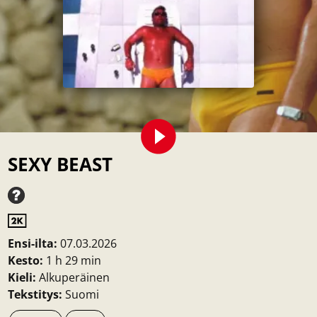
SEXY BEAST
Ensi-ilta:
07.03.2026
Kesto:
1 h 29 min
Kieli:
Alkuperäinen
Tekstitys:
Suomi